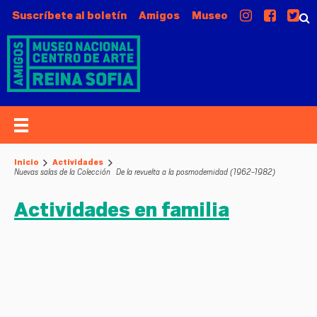
Suscríbete al boletín
Amigos
Museo
Inicio
Actividades
Nuevas salas de la Colección
De la revuelta a la posmodernidad (1962-1982)
Actividades en familia