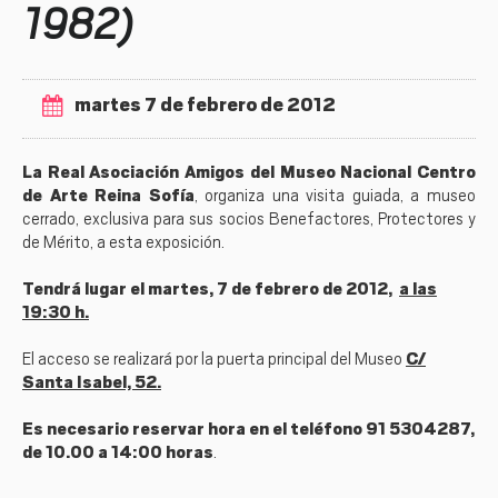
1982)
martes 7 de febrero de 2012
La Real Asociación Amigos del Museo Nacional Centro
de Arte Reina Sofía
, organiza una visita guiada, a museo
cerrado, exclusiva para sus socios Benefactores, Protectores y
de Mérito, a esta exposición.
Tendrá lugar el martes, 7 de febrero de 2012,
a las
19:30 h.
El acceso se realizará por la puerta principal del Museo
C/
Santa Isabel, 52.
Es necesario reservar hora en el teléfono 91 5304287,
de 10.00 a 14:00 horas
.