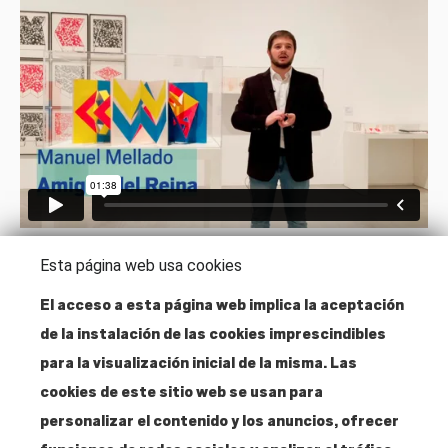
Esta página web usa cookies
El acceso a esta página web implica la aceptación
de la instalación de las cookies imprescindibles
Dirección
para la visualización inicial de la misma. Las
Santa Isabel, 52
cookies de este sitio web se usan para
28012 Madrid
personalizar el contenido y los anuncios, ofrecer