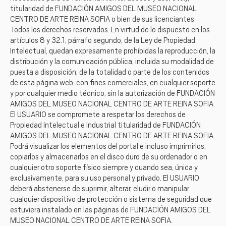
titularidad de FUNDACIÓN AMIGOS DEL MUSEO NACIONAL
CENTRO DE ARTE REINA SOFIA o bien de sus licenciantes.
Todos los derechos reservados. En virtud de lo dispuesto en los
artículos 8 y 32.1, párrafo segundo, de la Ley de Propiedad
Intelectual, quedan expresamente prohibidas la reproducción, la
distribución y la comunicación pública, incluida su modalidad de
puesta a disposición, de la totalidad o parte de los contenidos
de esta página web, con fines comerciales, en cualquier soporte
y por cualquier medio técnico, sin la autorización de FUNDACIÓN
AMIGOS DEL MUSEO NACIONAL CENTRO DE ARTE REINA SOFIA.
El USUARIO se compromete a respetar los derechos de
Propiedad Intelectual e Industrial titularidad de FUNDACIÓN
AMIGOS DEL MUSEO NACIONAL CENTRO DE ARTE REINA SOFIA.
Podrá visualizar los elementos del portal e incluso imprimirlos,
copiarlos y almacenarlos en el disco duro de su ordenador o en
cualquier otro soporte físico siempre y cuando sea, única y
exclusivamente, para su uso personal y privado. El USUARIO
deberá abstenerse de suprimir, alterar, eludir o manipular
cualquier dispositivo de protección o sistema de seguridad que
estuviera instalado en las páginas de FUNDACIÓN AMIGOS DEL
MUSEO NACIONAL CENTRO DE ARTE REINA SOFIA.