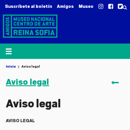
Suscríbete al boletín
Amigos
Museo
Inicio
Aviso legal
Aviso legal
VO
Aviso legal
AVISO LEGAL