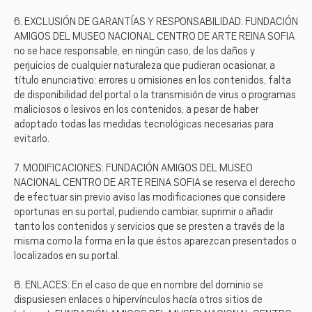
6. EXCLUSIÓN DE GARANTÍAS Y RESPONSABILIDAD: FUNDACIÓN
AMIGOS DEL MUSEO NACIONAL CENTRO DE ARTE REINA SOFIA
no se hace responsable, en ningún caso, de los daños y
perjuicios de cualquier naturaleza que pudieran ocasionar, a
título enunciativo: errores u omisiones en los contenidos, falta
de disponibilidad del portal o la transmisión de virus o programas
maliciosos o lesivos en los contenidos, a pesar de haber
adoptado todas las medidas tecnológicas necesarias para
evitarlo.
7. MODIFICACIONES: FUNDACIÓN AMIGOS DEL MUSEO
NACIONAL CENTRO DE ARTE REINA SOFIA se reserva el derecho
de efectuar sin previo aviso las modificaciones que considere
oportunas en su portal, pudiendo cambiar, suprimir o añadir
tanto los contenidos y servicios que se presten a través de la
misma como la forma en la que éstos aparezcan presentados o
localizados en su portal.
8. ENLACES: En el caso de que en nombre del dominio se
dispusiesen enlaces o hipervínculos hacía otros sitios de