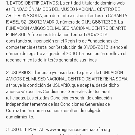
1. DATOS IDENTIFICATIVOS: La entidad titular de dominio web
es FUNDACIÓN AMIGOS DEL MUSEO NACIONAL CENTRO DE
ARTE REINA SOFIA, con domicilio a estos efectos en C/ SANTA
ISABEL 52, 28012 MADRID, número de C.I.F.: G88112305. La
FUNDACIÓN AMIGOS DEL MUSEO NACIONAL CENTRO DE ARTE
REINA SOFIA fue constituida con fecha 17/05/2018
constando su inscripción en el Registro de Fundaciones de
competencia estatal por Resolución de 31/08/2018, siendo el
número de registro asignado el 2090. La inscripción conlleva el
reconocimiento del interés general de sus fines.
2. USUARIOS: El acceso y/o uso de este portal de FUNDACIÓN
AMIGOS DEL MUSEO NACIONAL CENTRO DE ARTE REINA SOFIA
atribuye la condición de USUARIO, que acepta, desde dicho
acceso y/o uso, las Condiciones Generales de Uso aquí
reflejadas. Las citadas Condiciones serán de aplicación
independientemente de las Condiciones Generales de
Contratación que en su caso resulten de obligado
cumplimiento.
3. USO DEL PORTAL: www.amigosmuseoreinasofia.org