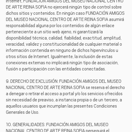
Internet, FUNDACIÓN AMIGOS DEL MUSEO NACIONAL CENTRO
DE ARTE REINA SOFIA no ejercerá ningún tipo de control sobre
dichos sitios y contenidos. En ningún caso FUNDACIÓN AMIGOS
DEL MUSEO NACIONAL CENTRO DE ARTE REINA SOFIA asumirá
responsabilidad alguna por los contenidos de algún enlace
perteneciente a un sitio web ajeno, ni garantizará la
disponibilidad técnica, calidad, fiabilidad, exactitud, amplitud,
veracidad, validez y constitucionalidad de cualquier material o
información contenida en ninguno de dichos hipervínculos u
otros sitios de Internet. Igualmente, la inclusión de estas
conexiones externas no implicará ningún tipo de asociación,
fusión o participación con las entidades conectadas.
9. DERECHO DE EXCLUSIÓN: FUNDACIÓN AMIGOS DEL MUSEO
NACIONAL CENTRO DE ARTE REINA SOFIA se reserva el derecho
a denegar o retirar el acceso a portal y/o los servicios ofrecidos
sin necesidad de preaviso, a instancia propia o de un tercero, a
aquellos usuarios que incumplan las presentes Condiciones
Generales de Uso.
10. GENERALIDADES: FUNDACIÓN AMIGOS DEL MUSEO
NACIONAL CENTRO DE ARTE REINA SOFIA perseguirá el