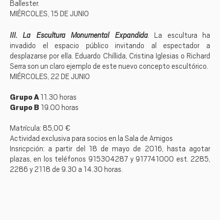
Ballester.
MIÉRCOLES, 15 DE JUNIO
III. La Escultura Monumental Expandida
. La escultura ha
invadido el espacio público invitando al espectador a
desplazarse por ella. Eduardo Chillida, Cristina Iglesias o Richard
Serra son un claro ejemplo de este nuevo concepto escultórico.
MIÉRCOLES, 22 DE JUNIO
Grupo A
11.30 horas
Grupo B
19.00 horas
Matrícula: 85,00 €
Actividad exclusiva para socios en la Sala de Amigos
Insricpción: a partir del 18 de mayo de 2016, hasta agotar
plazas, en los teléfonos 915304287 y 917741000 est. 2285,
2286 y 2118 de 9.30 a 14.30 horas.