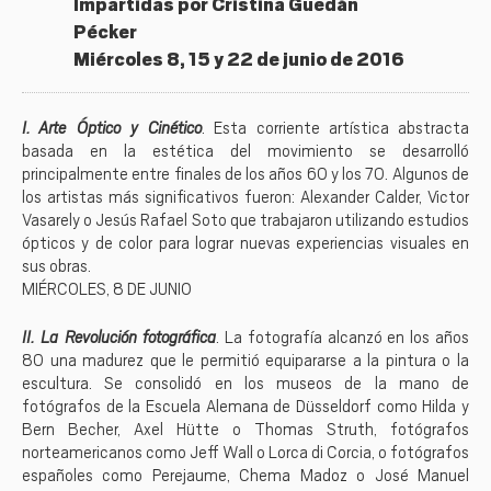
Impartidas por Cristina Guedán
Pécker
Miércoles 8, 15 y 22 de junio de 2016
I.
Arte Óptico y Cinético
. Esta corriente artística abstracta
basada en la estética del movimiento se desarrolló
principalmente entre finales de los años 60 y los 70. Algunos de
los artistas más significativos fueron: Alexander Calder, Victor
Vasarely o Jesús Rafael Soto que trabajaron utilizando estudios
ópticos y de color para lograr nuevas experiencias visuales en
sus obras.
MIÉRCOLES, 8 DE JUNIO
II. La Revolución fotográfica
. La fotografía alcanzó en los años
80 una madurez que le permitió equipararse a la pintura o la
escultura. Se consolidó en los museos de la mano de
fotógrafos de la Escuela Alemana de Düsseldorf como Hilda y
Bern Becher, Axel Hütte o Thomas Struth, fotógrafos
norteamericanos como Jeff Wall o Lorca di Corcia, o fotógrafos
españoles como Perejaume, Chema Madoz o José Manuel