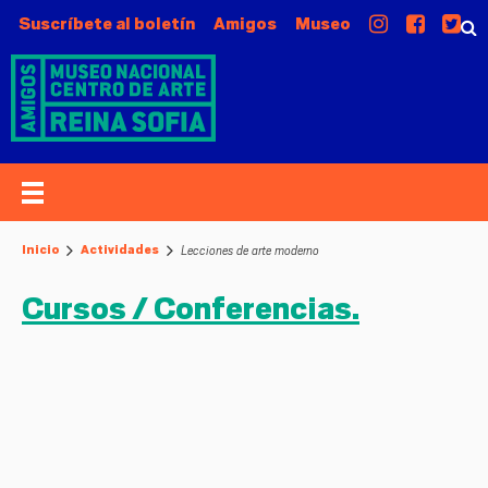
Suscríbete al boletín
Amigos
Museo
Lecciones de arte moderno
Inicio
Actividades
Cursos / Conferencias.