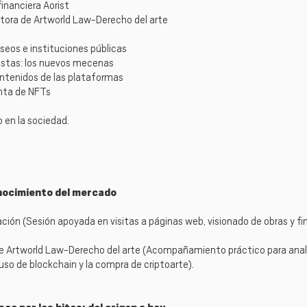
financiera Aorist
ctora de Artworld Law-Derecho del arte
seos e instituciones públicas
tistas: los nuevos mecenas
ontenidos de las plataformas
nta de NFTs
 en la sociedad.
onocimiento del mercado
ción (Sesión apoyada en visitas a páginas web, visionado de obras y f
de Artworld Law-Derecho del arte (Acompañamiento práctico para anali
uso de blockchain y la compra de criptoarte).