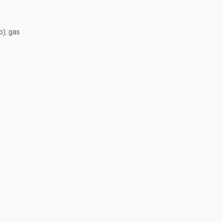
o), gas