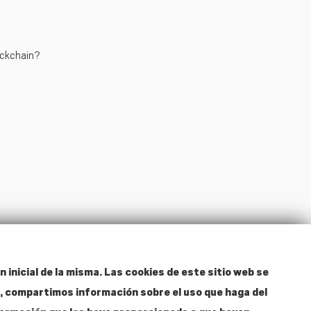
ockchain?
n inicial de la misma. Las cookies de este sitio web se
ás, compartimos información sobre el uso que haga del