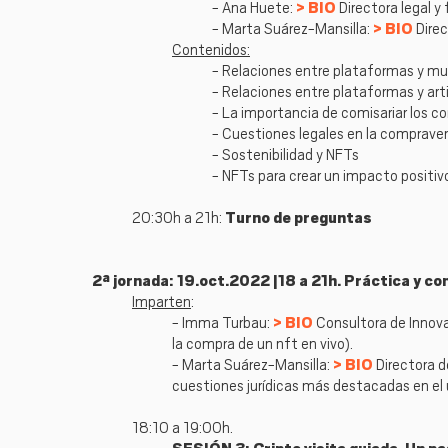
- Ana Huete:
BIO
Directora legal y 
- Marta Suárez-Mansilla:
BIO
Dire
Contenidos:
- Relaciones entre plataformas y mu
- Relaciones entre plataformas y ar
- La importancia de comisariar los c
- Cuestiones legales en la comprave
- Sostenibilidad y NFTs
- NFTs para crear un impacto positivo
20:30h a 21h:
Turno de preguntas
2ª jornada: 19.oct.2022 |18 a 21h. Práctica y c
Imparten
:
- Imma Turbau:
BIO
Consultora de Innova
la compra de un nft en vivo).
- Marta Suárez-Mansilla:
BIO
Directora 
cuestiones jurídicas más destacadas en el 
18:10 a 19:00h.