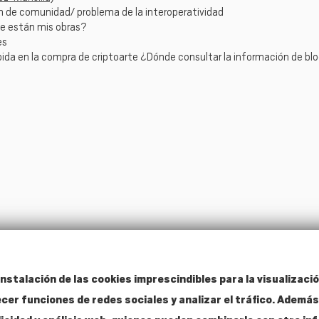
ión de comunidad/ problema de la interoperatividad
e están mis obras?
es
ida en la compra de criptoarte ¿Dónde consultar la información de bl
nstalación de las cookies imprescindibles para la visualizació
ecer funciones de redes sociales y analizar el tráfico. Adem
Contacto