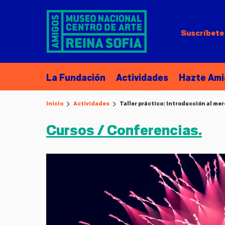
Suscríbete 
La Fundación
Actividades
Hazte Ami
Inicio
Actividades
Taller práctico: Introducción al me
Cursos / Conferencias.