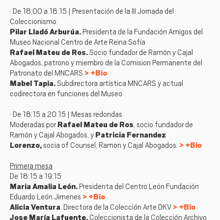
· De 18:00 a 18:15 | Presentación de la III Jornada del
Coleccionismo
Pilar Lladó Arburúa.
Presidenta de la Fundación Amigos del
Museo Nacional Centro de Arte Reina Sofía
Rafael Mateu de Ros.
Socio fundador de Ramón y Cajal
Abogados, patrono y miembro de la Comision Permanente del
Patronato del MNCARS
+Bio
Mabel Tapia.
Subdirectora artística MNCARS y actual
codirectora en funciones del Museo
· De 18:15 a 20:15 | Mesas redondas
Moderadas por
Rafael Mateu de Ros
, socio fundador de
Ramón y Cajal Abogados, y
Patricia Fernandez
Lorenzo,
socia of Counsel, Ramon y Cajal Abogados.
+Bio
Primera mesa
De 18:15 a 19:15
Maria Amalia León.
Presidenta del Centro León Fundación
Eduardo León Jimenes
+Bio
Alicia Ventura
. Directora de la Colección Arte DKV
+Bio
Jose María Lafuente.
Coleccionista de la
Colección Archivo