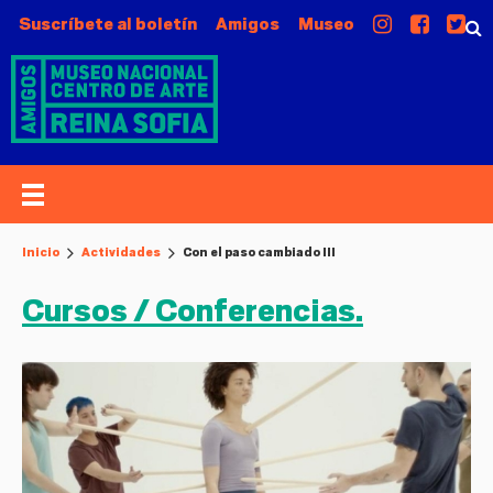
Suscríbete al boletín
Amigos
Museo
Inicio
Actividades
Con el paso cambiado III
Cursos / Conferencias.