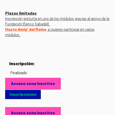
Plazas limitadas
Inscripción gratuita en uno de los módulos gracias al apoyo de la
Fundación Banco Sabadell.
Hazte Amig' del Reina
, si quieres participar en varios
módulos.
Inscripción:
Finalizado
Acceso zona inscritos
Inscripciones
Acceso zona inscritos