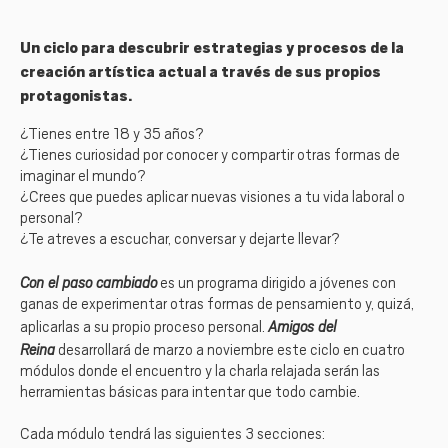
Un ciclo para descubrir estrategias y procesos de la
creación artística actual a través de sus propios
protagonistas.
¿Tienes entre 18 y 35 años?
¿Tienes curiosidad por conocer y compartir otras formas de
imaginar el mundo?
¿Crees que puedes aplicar nuevas visiones a tu vida laboral o
personal?
¿Te atreves a escuchar, conversar y dejarte llevar?
Con el paso cambiado
es un programa dirigido a jóvenes con
ganas de experimentar otras formas de pensamiento y, quizá,
Amigos del
aplicarlas a su propio proceso personal.
Reina
desarrollará de marzo a noviembre este ciclo en cuatro
módulos donde el encuentro y la charla relajada serán las
herramientas básicas para intentar que todo cambie.
Cada módulo tendrá las siguientes 3 secciones: