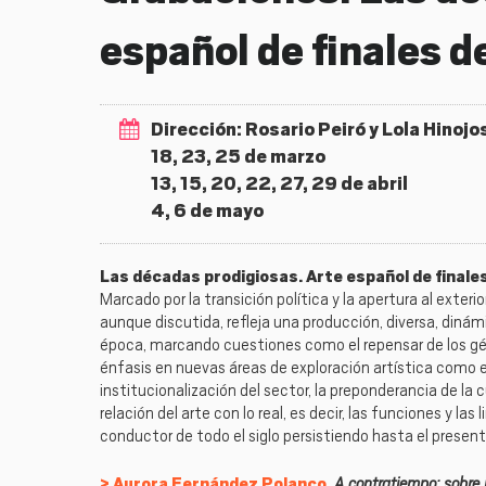
español de finales de
Dirección: Rosario Peiró y Lola Hinojo
18, 23, 25 de marzo
13, 15, 20, 22, 27, 29 de abril
4, 6 de mayo
Las décadas prodigiosas. Arte español de finales
Marcado por la transición política y la apertura al exteri
aunque discutida, refleja una producción, diversa, dinám
época, marcando cuestiones como el repensar de los géner
énfasis en nuevas áreas de exploración artística como e
institucionalización del sector, la preponderancia de la cu
relación del arte con lo real, es decir, las funciones y la
conductor de todo el siglo persistiendo hasta el present
A contratiempo: sobre 
Aurora Fernández Polanco,