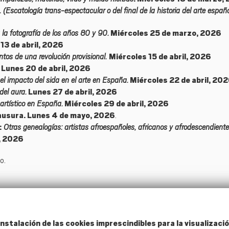
(Escatología trans-espectacular o del final de la historia del arte españo
 la fotografía de los años 80 y 90.
Miércoles 25 de marzo, 2026
13 de abril, 2026
de una revolución provisional.
Miércoles 15 de abril, 2026
. Lunes 20 de abril, 2026
el impacto del sida en el arte en España.
Miércoles 22 de abril, 20
del aura.
Lunes 27 de abril, 2026
a artístico en España.
Miércoles 29 de abril, 2026
ausura. Lunes 4 de mayo, 2026
.
Otras genealogías: artistas afroespañoles, africanos y afrodescendiente
:
, 2026
o.
nstalación de las cookies imprescindibles para la visualizació