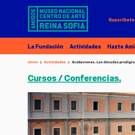
Suscríbete 
La Fundación
Actividades
Hazte Ami
Inicio
Actividades
Grabaciones. Las décadas prodigiosa
Cursos / Conferencias.