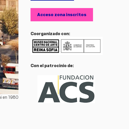
Acceso zona inscritos
Coorganizado con:
Con el patrocinio de:
ini en 1980