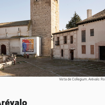
Vista de Collegium, Arévalo: R
Arévalo