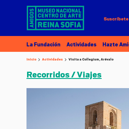
Suscríbete 
La Fundación
Actividades
Hazte Ami
Inicio
Actividades
Visita a Collegium, Arévalo
Recorridos / Viajes