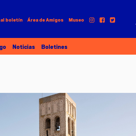
al boletín
Área de
Amigos
Museo
go
Noticias
Boletines