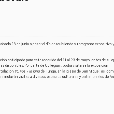
ábado 13 de junio a pasar el día descubriendo su programa expositivo y 
ión anticipado para este recorrido del 11 al 23 de mayo, antes de su a
azas disponibles. Por parte de Collegium, podrá visitarse la exposición
Yo, vos y la luna
nstalación
de Tunga, en la iglesia de San Miguel; así com
e incluirán visitas a diversos espacios culturales y patrimoniales de Ar