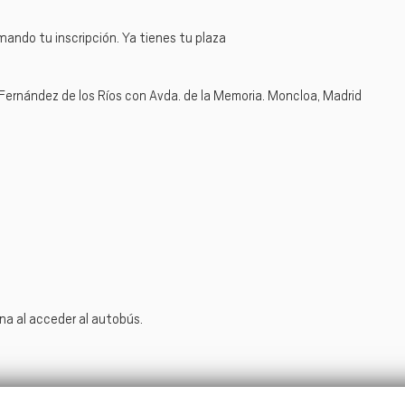
ando tu inscripción. Ya tienes tu plaza
 Fernández de los Ríos con Avda. de la Memoria. Moncloa, Madrid
eina al acceder al autobús.