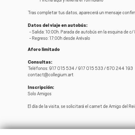
Tras completar tus datos, aparecerá un mensaje confirm
Datos del viaje en autobús:
- Salida: 10:00h. Parada de autobús en la esquina de c/
- Regreso: 17:00h desde Arévalo
Aforo limitado
Consultas:
Teléfonos: 917 015 534 / 917 015 533 / 670 244 193
contact@collegium.art
Inscripción:
Solo Amigos
El día de la visita, se solicitará el carnet de Amigo del R