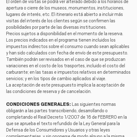
El orden de visitas se podrá ver alterado debido a los horarios de
apertura o cierre de los museos, monumentos, instituciones,
lugares de interés, etc. El itinerario está abierto a incluir más
visitas del interés de los clientes según se confirmen las
posibilidades por parte de las diversas instituciones.
Precios sujetos a disponibilidad en el momento de la reserva.
Los precios indicados en el programa tienen incluidos los
impuestos indirectos sobre el consumo cuando sean aplicables
y han sido calculados con fecha de envío de este presupuesto.
También podrán ser revisados en el caso de que se produzcan
variaciones en el costo de los trasportes, incluido el costo del
carburante; en las tasas e impuestos relativos en determinados
servicios; y en los tipos de cambio aplicados al viaje.
La aceptación de este presupuesto implica la aceptación de
las condiciones de reserva y de cancelación.
CONDICIONES GENERALES:
Las siguientes normas
obligarán a las partes transcribiendo, desarrollando o
completando el Real Decreto 1/2007 de 16 de FEBRERO en la
que se aprueba el texto refundido de la Ley General para la
Defensa de los Consumidores y Usuarios y otras leyes
complementarias, y sin oponerse de modo alguno a la misma.