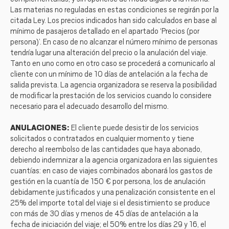
Las materias no reguladas en estas condiciones se regirán por la
citada Ley. Los precios indicados han sido calculados en base al
mínimo de pasajeros detallado en el apartado ‘Precios (por
persona)’. En caso de no alcanzar el número mínimo de personas
tendría lugar una alteración del precio o la anulación del viaje.
Tanto en uno como en otro caso se procederá a comunicarlo al
cliente con un mínimo de 10 días de antelación a la fecha de
salida prevista. La agencia organizadora se reserva la posibilidad
de modificar la prestación de los servicios cuando lo considere
necesario para el adecuado desarrollo del mismo.
ANULACIONES:
El cliente puede desistir de los servicios
solicitados o contratados en cualquier momento y tiene
derecho al reembolso de las cantidades que haya abonado,
debiendo indemnizar a la agencia organizadora en las siguientes
cuantías: en caso de viajes combinados abonará los gastos de
gestión en la cuantía de 150 € por persona, los de anulación
debidamente justificados y una penalización consistente en el
25% del importe total del viaje si el desistimiento se produce
con más de 30 días y menos de 45 días de antelación a la
fecha de iniciación del viaje; el 50% entre los días 29 y 16, el