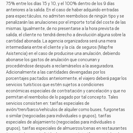
75% entre los días 15 y 10, y el 100% dentro de los 9 días
anteriores a la salida. En el caso de haber adquirido entradas
para espectáculos, no admiten reembolsos de ningún tipo y se
penalizarán las anulaciones por el importe total del coste de las
mismas. Igualmente, de no presentarse a la hora prevista de
salida, el cliente no tendrá derecho a devolución alguna sobre la
cantidad abonada. La agencia organizadora será una mera
intermediaria entre el cliente y la cía. de seguros (Mapfre
Asistencia) en el caso de producirse una anulación, debiendo
abonarse los gastos de anulación que concurran y
procediéndose después a reclamárselos a la aseguradora.
Adicionalmente a las cantidades devengadas por los
porcentajes pactados anteriormente, el viajero deberá pagar los
servicios turísticos que estén sujetos a condiciones
económicas especiales de contratación y cancelación y que no
permitan el reembolso de lo pagado por tal concepto. Tales
servicios consisten en: tarifas especiales de
avión/tren/barco/vehículos de alquiler como buses, furgonetas
o similar (negociadas para individuales o grupos), tarifas
especiales de alojamiento (negociadas para individuales o
grupos), tarifas especiales de almuerzos/cenas en restaurantes