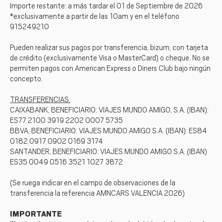
Importe restante: a más tardar el 01 de Septiembre de 2026
*exclusivamente a partir de las 10am y en el teléfono
915249210
Pueden realizar sus pagos por transferencia, bizum, con tarjeta
de crédito (exclusivamente Visa o MasterCard) o cheque. No se
permiten pagos con American Express o Diners Club bajo ningún
concepto.
TRANSFERENCIAS.
CAIXABANK, BENEFICIARIO: VIAJES MUNDO AMIGO, S.A. (IBAN):
ES77 2100 3919 2202 0007 5735
BBVA, BENEFICIARIO: VIAJES MUNDO AMIGO S.A. (IBAN): ES84
0182 0917 0902 0169 3174
SANTANDER, BENEFICIARIO: VIAJES MUNDO AMIGO S.A. (IBAN)
ES35 0049 0516 3521 1027 3872
(Se ruega indicar en el campo de observaciones de la
transferencia la referencia AMNCARS VALENCIA 2026)
IMPORTANTE