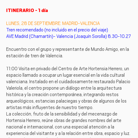
ITINERARIO - 1 día
LUNES, 28 DE SEPTIEMBRE: MADRID-VALENCIA
Tren recomendado (no incluido en el precio del viaje)
AVE Madrid (Chamartín)- Valencia (Joaquín Sorolla) 8.30-10.27
Encuentro con el grupo y representante de Mundo Amigo, en la
estación de tren de Valencia.
11:00 Visita en privado del Centro de Arte Hortensia Herrero, un
espacio llamado a ocupar un lugar esencial en la vida cultural
valenciana. Instalado en el cuidadosamente restaurado Palacio
Valeriola, el centro propone un diálogo entre la arquitectura
histórica y la creación contemporánea, integrando restos
arqueológicos, estancias palaciegas y obras de algunos de los
artistas más influyentes de nuestro tiempo.
La colección, fruto de la sensibilidad y del mecenazgo de
Hortensia Herrero, reúne obras de grandes nombres del arte
nacional e internacional, con una especial atención a la
experiencia del visitante y a la relación entre obra, espacio y luz.