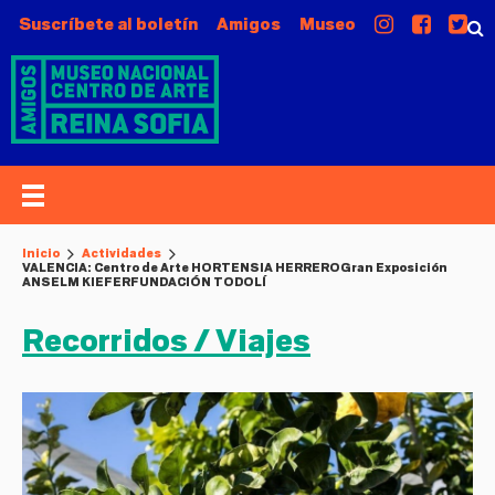
Suscríbete al boletín
Amigos
Museo
Inicio
Actividades
VALENCIA: Centro de Arte HORTENSIA HERRERO
Gran Exposición
ANSELM KIEFER
FUNDACIÓN TODOLÍ
Recorridos / Viajes