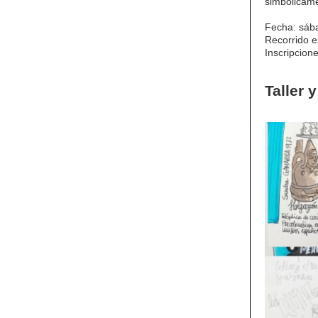
simbólicame
Fecha: sáb
Recorrido e
Inscripcion
Taller 