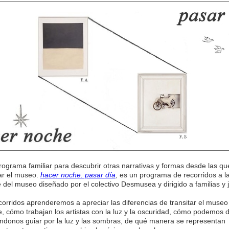
ograma familiar para descubrir otras narrativas y formas desde las qu
ar el museo.
hacer noche. pasar día
, es un programa de recorridos a l
del museo diseñado por el colectivo Desmusea y dirigido a familias y 
corridos aprenderemos a apreciar las diferencias de transitar el museo 
e, cómo trabajan los artistas con la luz y la oscuridad, cómo podemos d
donos guiar por la luz y las sombras, de qué manera se representan