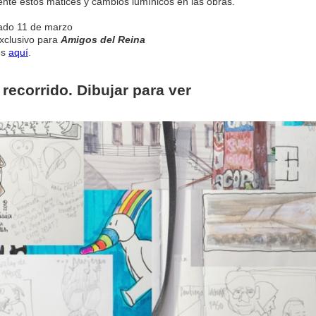
nte estos matices y cambios lumínicos en las obras.
ado 11 de marzo
xclusivo para
Amigos del Reina
es
aquí
.
y recorrido. Dibujar para ver