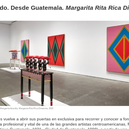
ido. Desde Guatemala
. Margarita Rita Rica D
n Margarita Azurdia. Margarita Rita Rica Dinamita, 2022
s vuelve a abrir sus puertas en exclusiva para recorrer y conocer a fon
ia profesional y vital de una de las grandes artistas centroamericanas, 