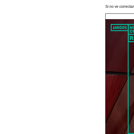
Si no ve correcta