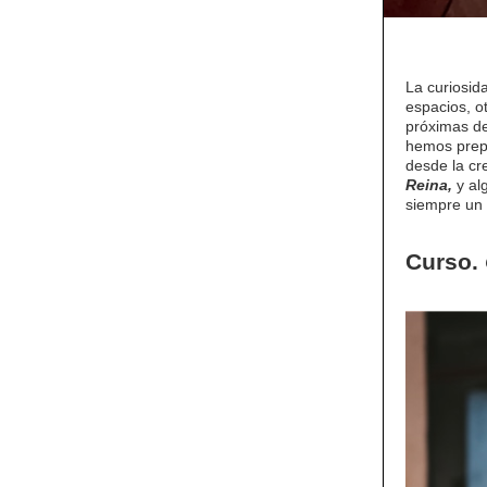
La curiosid
espacios, o
próximas de
hemos prep
desde la cr
Reina,
y al
siempre un 
Curso.