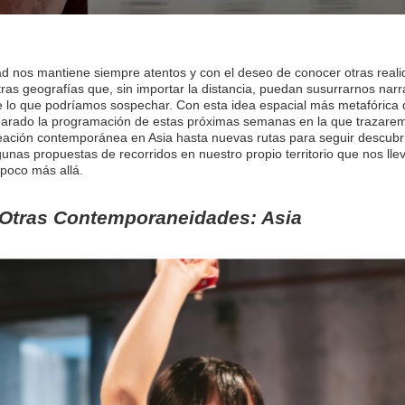
ad nos mantiene siempre atentos y con el deseo de conocer otras reali
tras geografías que, sin importar la distancia, puedan susurrarnos nar
 lo que podríamos sospechar. Con esta idea espacial más metafórica q
arado la programación de estas próximas semanas en la que trazare
eación contemporánea en Asia hasta nuevas rutas para seguir descub
gunas propuestas de recorridos en nuestro propio territorio que nos lle
poco más allá.
Otras Contemporaneidades: Asia