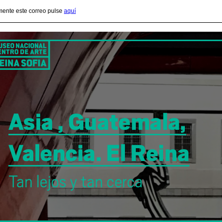
mente este correo pulse
aquí