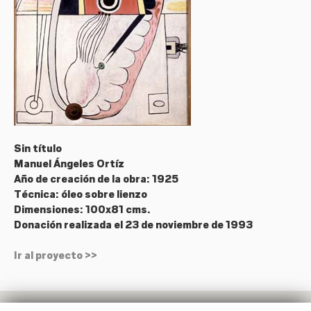
Sin título
Manuel Ángeles Ortíz
Año de creación de la obra: 1925
Técnica: óleo sobre lienzo
Dimensiones: 100x81 cms.
Donación realizada el 23 de noviembre de 1993
Ir al proyecto >>