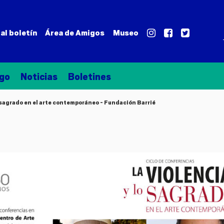
al boletín
Área de
Amigos
Museo
go
Noticias
Boletines
o sagrado en el arte contemporáneo - Fundación Barrié