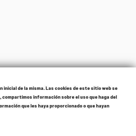
n inicial de la misma. Las cookies de este sitio web se
ás, compartimos información sobre el uso que haga del
nformación que les haya proporcionado o que hayan
Hazte
Amigo