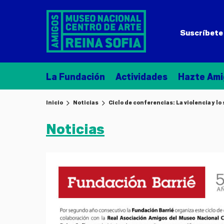
Suscríbete 
La Fundación
Actividades
Hazte Ami
Inicio
Noticias
Ciclo de conferencias: La violencia y l
Noticias