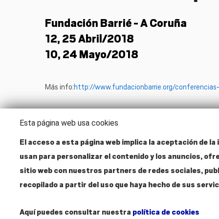
Fundación Barrié - A Coruña
12, 25 Abril/2018
10, 24 Mayo/2018
Más info:
http://www.fundacionbarrie.org/conferencias
Esta página web usa cookies
El acceso a esta página web implica la aceptación de la i
usan para personalizar el contenido y los anuncios, ofr
Dirección
sitio web con nuestros partners de redes sociales, pub
Santa Isabel, 52
28012 Madrid
recopilado a partir del uso que haya hecho de sus servi
Aquí puedes consultar nuestra
política de cookies