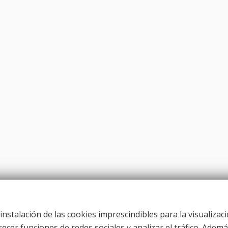
instalación de las cookies imprescindibles para la visualizaci
recer funciones de redes sociales y analizar el tráfico. Ad