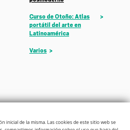
Curso de Otoño: Atlas
portátil del arte en
Latinoamérica
Varios
ón inicial de la misma. Las cookies de este sitio web se
emás, compartimos información sobre el uso que haga del