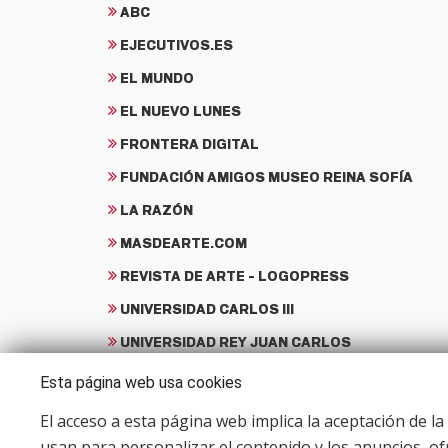
ABC
EJECUTIVOS.ES
EL MUNDO
EL NUEVO LUNES
FRONTERA DIGITAL
FUNDACIÓN AMIGOS MUSEO REINA SOFÍA
LA RAZÓN
MASDEARTE.COM
REVISTA DE ARTE - LOGOPRESS
UNIVERSIDAD CARLOS III
UNIVERSIDAD REY JUAN CARLOS
Esta página web usa cookies
El acceso a esta página web implica la aceptación de la 
usan para personalizar el contenido y los anuncios, of