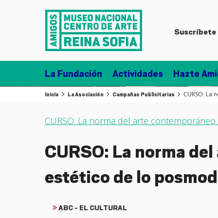
Suscríbete 
La Fundación
Actividades
Hazte Ami
CURSO: La n
Inicio
La Asociación
Campañas Publicitarias
CURSO: La norma del arte contemporáneo. E
CURSO: La norma del a
estético de lo posmo
ABC - EL CULTURAL