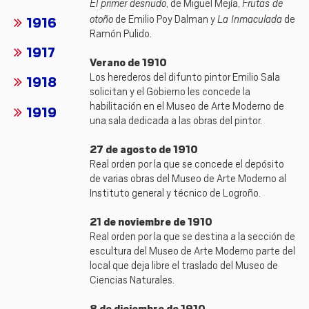
El primer desnudo
Frutas de
, de Miguel Mejía,
otoño
La Inmaculada
de Emilio Poy Dalman y
de
1916
Ramón Pulido.
1917
Verano de 1910
Los herederos del difunto pintor Emilio Sala
1918
solicitan y el Gobierno les concede la
habilitación en el Museo de Arte Moderno de
1919
una sala dedicada a las obras del pintor.
27 de agosto de 1910
Real orden por la que se concede el depósito
de varias obras del Museo de Arte Moderno al
Instituto general y técnico de Logroño.
21 de noviembre de 1910
Real orden por la que se destina a la sección de
escultura del Museo de Arte Moderno parte del
local que deja libre el traslado del Museo de
Ciencias Naturales.