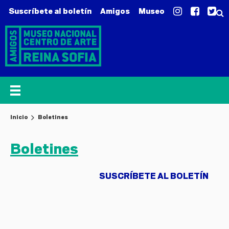
Suscríbete al boletín
Amigos
Museo
Inicio
Boletines
Boletines
SUSCRÍBETE AL BOLETÍN