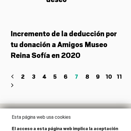
Incremento de la deducción por
tu donación a Amigos Museo
Reina Sofía en 2020
2
3
4
5
6
7
8
9
10
11
Esta página web usa cookies
Dirección
El acceso a esta página web implica la aceptación